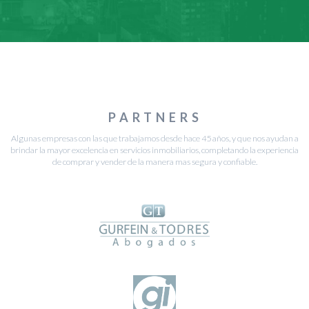
PARTNERS
Algunas empresas con las que trabajamos desde hace 45 años, y que nos ayudan a
brindar la mayor excelencia en servicios inmobiliarios, completando la experiencia
de comprar y vender de la manera mas segura y confiable.