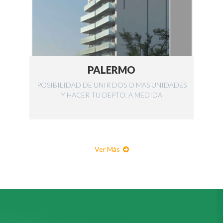
PALERMO
POSIBILIDAD DE UNIR DOS O MAS UNIDADES
Y HACER TU DEPTO. A MEDIDA
Ver Más