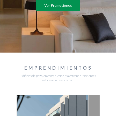
Ver Promociones
EMPRENDIMIENTOS
Edificios de pozo, en construcción, y a estrenar. Excelentes
valores con financiación.