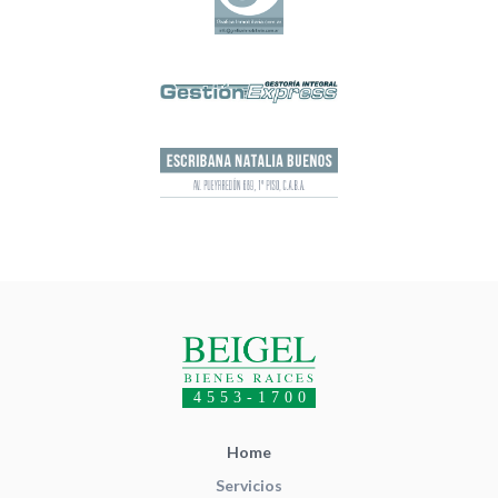
4553-1700
Home
Servicios