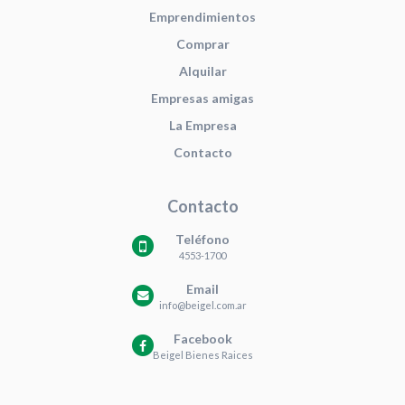
Emprendimientos
Comprar
Alquilar
Empresas amigas
La Empresa
Contacto
Contacto
Teléfono
4553-1700
Email
info@beigel.com.ar
Facebook
Beigel Bienes Raices