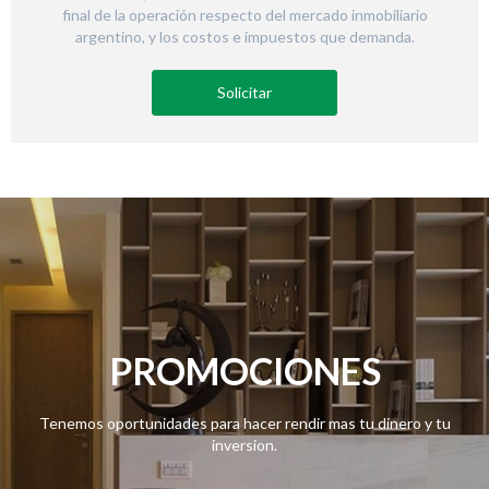
final de la operación respecto del mercado inmobiliario
argentino, y los costos e impuestos que demanda.
Solicitar
PROMOCIONES
Tenemos oportunidades para hacer rendir mas tu dinero y tu
inversion.