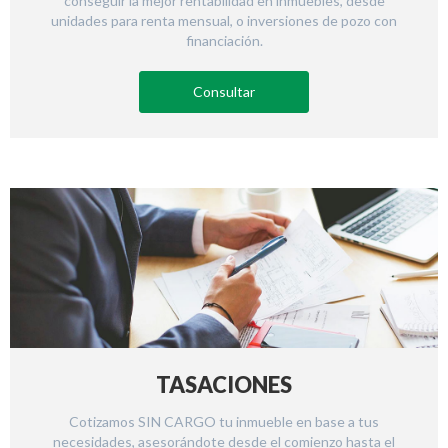
conseguir la mejor rentabilidad en inmuebles, desde
unidades para renta mensual, o inversiones de pozo con
financiación.
Consultar
TASACIONES
Cotizamos SIN CARGO tu inmueble en base a tus
necesidades, asesorándote desde el comienzo hasta el